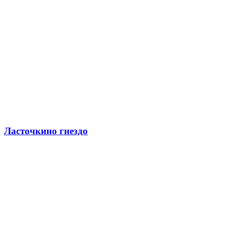
Ласточкино гнездо