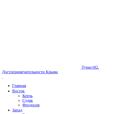
Турист82.
Достопримечательности Крыма
Главная
Восток
Керчь
Судак
Феодосия
Запад