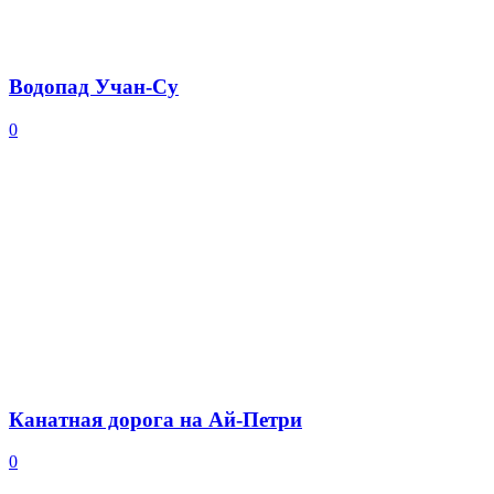
Водопад Учан-Су
0
Канатная дорога на Ай-Петри
0