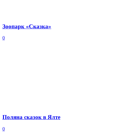
Зоопарк «Сказка»
0
Поляна сказок в Ялте
0