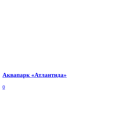
Аквапарк «Атлантида»
0