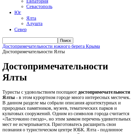
Евпатория
Севастополь
Юг
Ялта
Алушта
Север
Достопримечательности южного берега Крыма
Достопримечательности Ялты
Достопримечательности
Ялты
Туристы с удовольствием посещают
достопримечательности
Ялты
- в этом курортном городе много интересных местечек.
В данном разделе мы собрали описания архитектурных и
природных памятников, музеев, тематических парков и
культовых сооружений. Одним из символов города считается
«Ласточкино гнездо», но этим замком перечень удивительных
мест не исчерпывается. Приготовьтесь расширить свои
познания о туристическом центре ЮБК. Ялта - подлинное