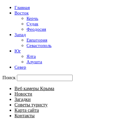
Главная
Восток
Керчь
Судак
Феодосия
Запад
Евпатория
Севастополь
Юг
Ялта
Алушта
Север
Поиск
Веб камеры Крыма
Новости
Загадки
Советы туристу
Карта сайта
Контакты