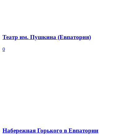
Театр им. Пушкина (Евпатория)
0
Набережная Горького в Евпатории