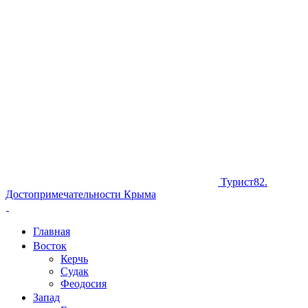
Турист82.
Достопримечательности Крыма
Главная
Восток
Керчь
Судак
Феодосия
Запад