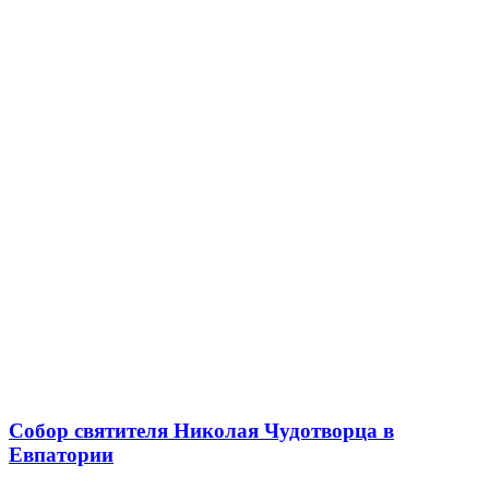
Собор святителя Николая Чудотворца в
Евпатории