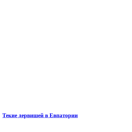
Текие дервишей в Евпатории