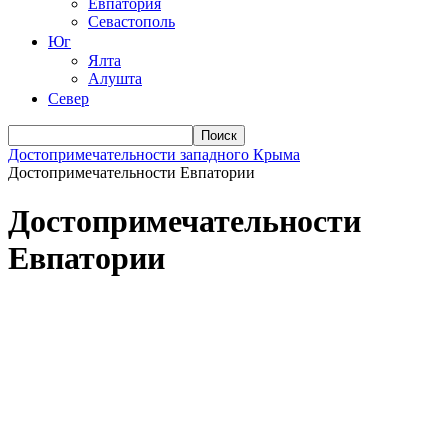
Евпатория
Севастополь
Юг
Ялта
Алушта
Север
Достопримечательности западного Крыма
Достопримечательности Евпатории
Достопримечательности
Евпатории