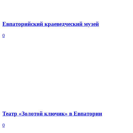
Евпаторийский краеведческий музей
0
Театр «Золотой ключик» в Евпатории
0