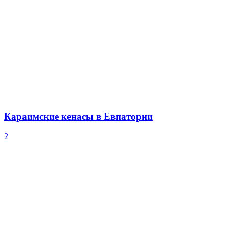
Караимские кенасы в Евпатории
2