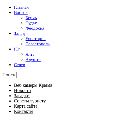
Главная
Восток
Керчь
Судак
Феодосия
Запад
Евпатория
Севастополь
Юг
Ялта
Алушта
Север
Поиск
Веб камеры Крыма
Новости
Загадки
Советы туристу
Карта сайта
Контакты