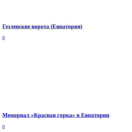
Гезлевские ворота (Евпатория)
0
Мемориал «Красная горка» в Евпатории
0