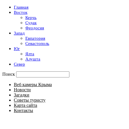
Главная
Восток
Керчь
Судак
Феодосия
Запад
Евпатория
Севастополь
Юг
Ялта
Алушта
Север
Поиск
Веб камеры Крыма
Новости
Загадки
Советы туристу
Карта сайта
Контакты