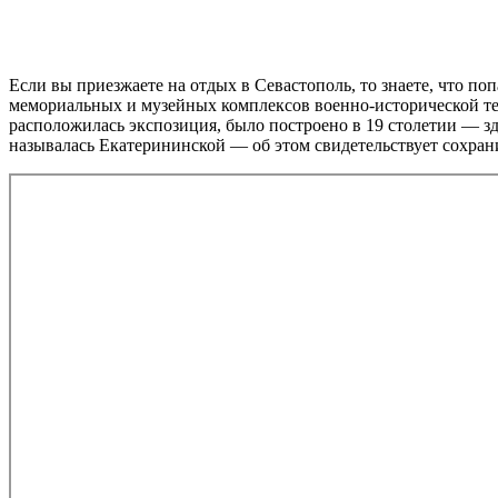
Если вы приезжаете на отдых в Севастополь, то знаете, что п
мемориальных и музейных комплексов военно-исторической те
расположилась экспозиция, было построено в 19 столетии — з
называлась Екатерининской — об этом свидетельствует сохра