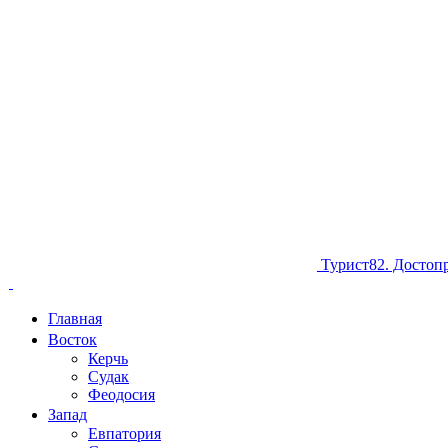
Турист82. Достоп
Главная
Восток
Керчь
Судак
Феодосия
Запад
Евпатория