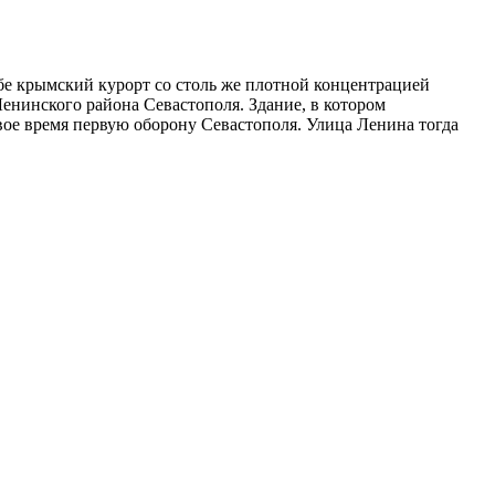
ебе крымский курорт со столь же плотной концентрацией
нинского района Севастополя. Здание, в котором
вое время первую оборону Севастополя. Улица Ленина тогда