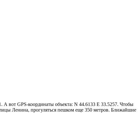
. А вот GPS-координаты объекта: N 44.6133 E 33.5257. Чтобы
 улицы Ленина, прогуляться пешком еще 350 метров. Ближайшие