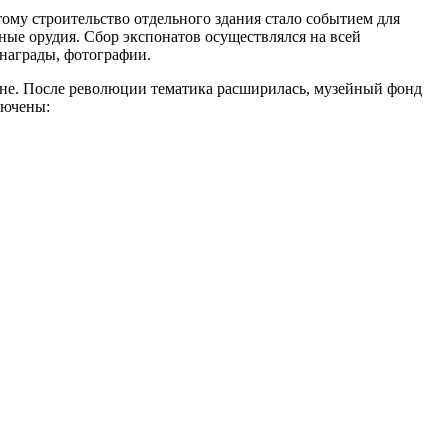
тому строительство отдельного здания стало событием для
ные орудия. Сбор экспонатов осуществлялся на всей
награды, фотографии.
не. После революции тематика расширилась, музейный фонд
лючены: