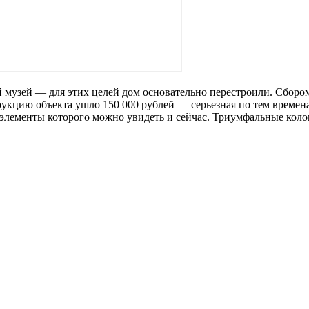
 музей — для этих целей дом основательно перестроили. Сбором
укцию объекта ушло 150 000 рублей — серьезная по тем времена
элементы которого можно увидеть и сейчас. Триумфальные коло