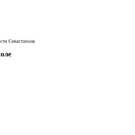
сти Севастополя
поле