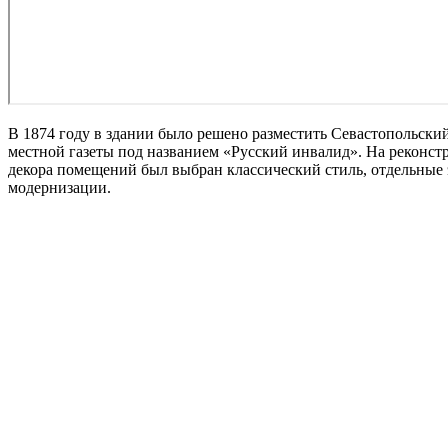
В 1874 году в здании было решено разместить Севастопольский
местной газеты под названием «Русский инвалид». На реконстр
декора помещений был выбран классический стиль, отдельные 
модернизации.