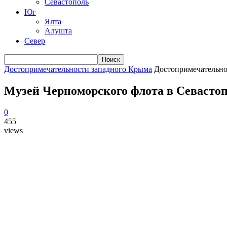
Севастополь
Юг
Ялта
Алушта
Север
Достопримечательности западного Крыма
Достопримечательно
Музей Черноморского флота в Севасто
0
455
views