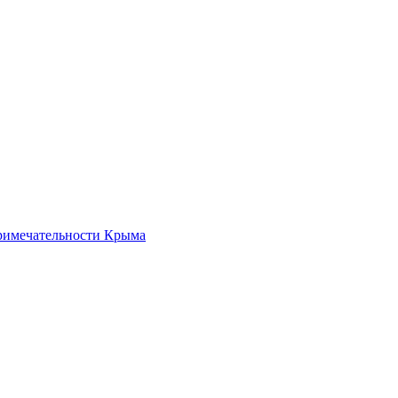
римечательности Крыма