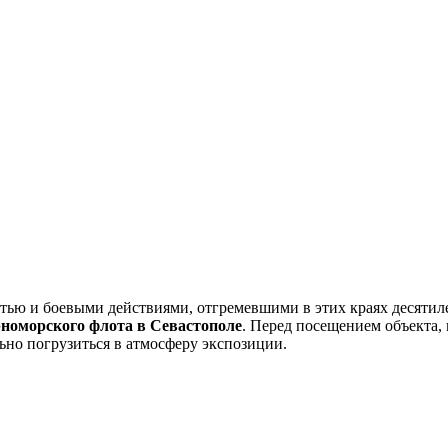
ью и боевыми действиями, отгремевшими в этих краях десятилет
номорского флота в Севастополе
. Перед посещением объекта,
но погрузиться в атмосферу экспозиции.