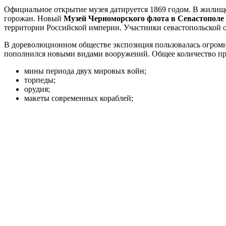
Официальное открытие музея датируется 1869 годом. В жилище 
горожан. Новый
Музей Черноморского флота в Севастополе
территории Российской империи. Участники севастопольской 
В дореволюционном обществе экспозиция пользовалась огром
пополнился новыми видами вооружений. Общее количество пр
мины периода двух мировых войн;
торпеды;
орудия;
макеты современных кораблей;