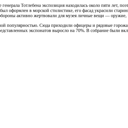
генерала Тотлебена экспозиция находилась около пяти лет, поэ
был оформлен в морской стилистике, его фасад украсили старин
обороны активно жертвовали для музея личные вещи — оружие, 
ной популярностью. Сюда приходили офицеры и рядовые горожа
едставленных экспонатов выросло на 70%. В собрание были вк