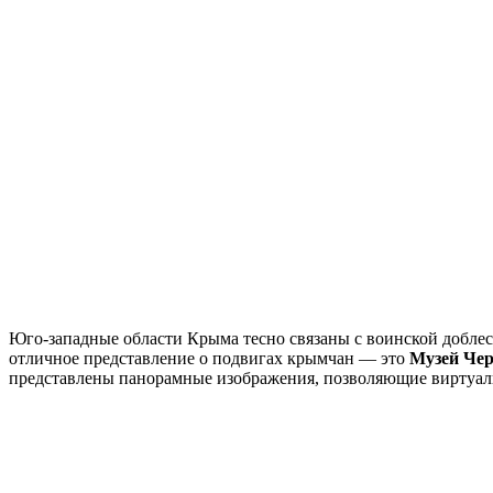
Юго-западные области Крыма тесно связаны с воинской доблест
отличное представление о подвигах крымчан — это
Музей Чер
представлены панорамные изображения, позволяющие виртуаль